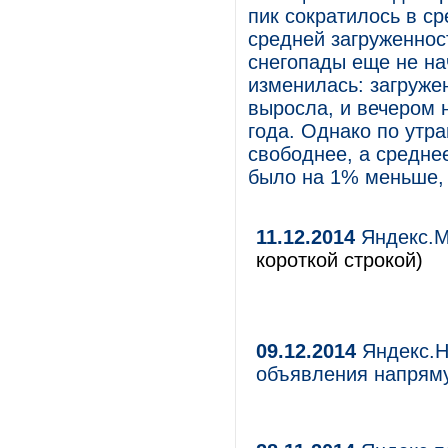
пик сократилось в с
средней загруженнос
снегопады еще не на
изменилась: загруже
выросла, и вечером н
года. Однако по утр
свободнее, а средне
было на 1% меньше, 
11.12.2014
Яндекс.М
короткой строкой)
09.12.2014
Яндекс.Н
объявления напрям