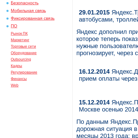
Безопасность
Мобильная связь
29.01.2015
Яндекс.Т
Фиксированная связь
автобусами, тролле
ПО
Яндекс дополнил пр
Рынок ПК
которое теперь пока
Маркетинг
нужные пользователю
Торговые сети
прогнозирует, через 
Оборудование
Outsourcing
Кадры
16.12.2014
Яндекс.Д
Регулирование
прием оплаты через
Финансы
Web
15.12.2014
Яндекс.П
Москве осенью 201
По данным Яндекс.Пр
дорожная ситуация в
месяцы 2013 года: в