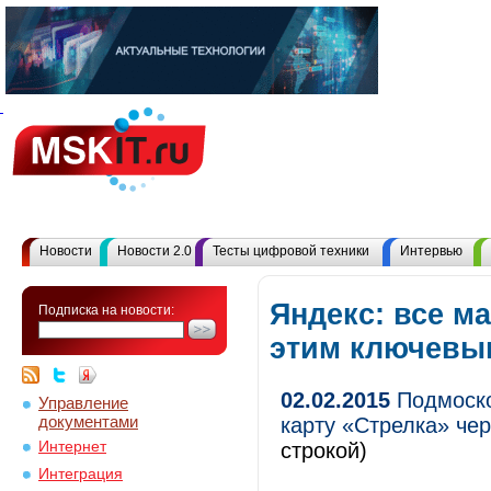
Новости
Новости 2.0
Тесты цифровой техники
Интервью
Яндекс: все м
Подписка на новости:
этим ключевы
02.02.2015
Подмоско
Управление
документами
карту «Стрелка» че
Интернет
строкой)
Интеграция