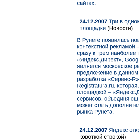
сайтах.
24.12.2007
Три в одно
площадки
(Новости)
В Рунете появилась но
контекстной рекламой –
сразу к трем наиболее
«Яндекс.Директ», Goog
является московское ре
предложение в данном 
разработка «Сервис-R»
Registratura.ru, котора
площадкой – «Яндекс.Д
сервисов, объединяющи
может стать дополните
рынка Рунета.
24.12.2007
Яндекс отк
короткой строкой)