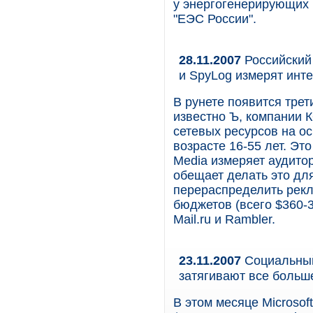
у энергогенерирующих 
"ЕЭС России".
28.11.2007
Российский 
и SpyLog измерят инт
В рунете появится трет
известно Ъ, компании 
сетевых ресурсов на ос
возрасте 16-55 лет. Эт
Media измеряет аудитор
обещает делать это дл
перераспределить рекл
бюджетов (всего $360-3
Mail.ru и Rambler.
23.11.2007
Социальный
затягивают все больш
В этом месяце Microsof