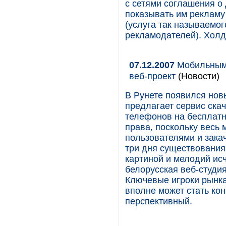
с сетями соглашения о
показывать им рекламу 
(услуга так называемо
рекламодателей). Холди
07.12.2007
Мобильным 
веб-проект
(Новости)
В Рунете появился новы
предлагает сервис ска
телефонов на бесплатн
права, поскольку весь
пользователями и закач
три дня существования 
картиной и мелодий ис
белорусская веб-студия
Ключевые игроки рынка
вполне может стать кон
перспективный.