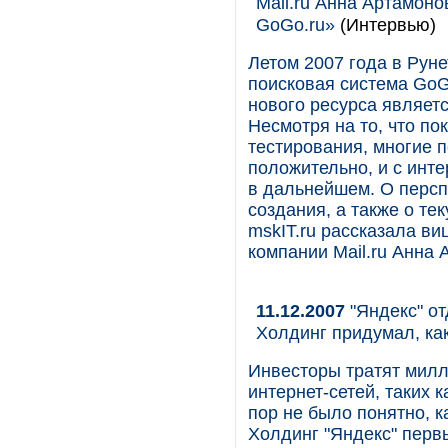
Mail.ru Анна Артамоно
GoGo.ru»
(Интервью)
Летом 2007 года в Руне
поисковая система GoG
нового ресурса являет
Несмотря на то, что по
тестирования, многие 
положительно, и с инте
в дальнейшем. О персп
создания, а также о те
mskIT.ru рассказала ви
компании Mail.ru Анна 
11.12.2007
"Яндекс" от
Холдинг придумал, ка
Инвесторы тратят милл
интернет-сетей, таких ка
пор не было понятно, к
Холдинг "Яндекс" перв