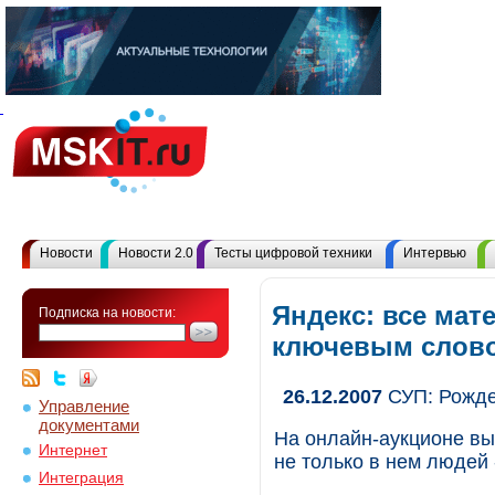
Новости
Новости 2.0
Тесты цифровой техники
Интервью
Яндекс: все мат
Подписка на новости:
ключевым слов
26.12.2007
СУП: Рождес
Управление
документами
На онлайн-аукционе в
Интернет
не только в нем людей 
Интеграция