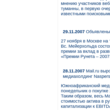
мнению участников веб
туманны, в первую оче
известными поисковым
29.11.2007
Объявлены 
27 ноября в Москве на 
Вс. Мейерхольда состо
премии за вклад в разв
«Премии Рунета – 2007
28.11.2007
Mail.ru выр
медиахолдинг Nasper
Южноафриканский медиа
понедельник о покупке 
Таким образом, весь Ma
стоимостью актива в р
капитализации к EBITDA