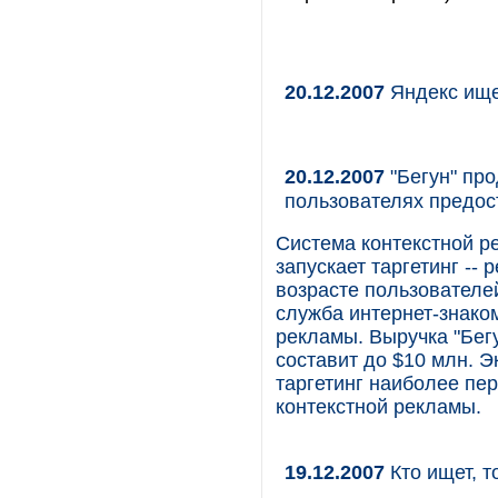
20.12.2007
Яндекс ище
20.12.2007
"Бегун" про
пользователях предос
Система контекстной р
запускает таргетинг --
возрасте пользователе
служба интернет-знако
рекламы. Выручка "Бегу
составит до $10 млн. 
таргетинг наиболее пе
контекстной рекламы.
19.12.2007
Кто ищет, т