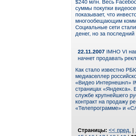
$240 млн. Весь Faceboo
суммы покупки видеосе
показывает, что инвес
многообещающим комм
Социальные сети стали
денег, но за последний
22.11.2007
IMHO VI на
начнет продавать рек
Как стало известно РБК
медиаселлер российско
«Видео Интернешнл» IM
страницах «Яндекса». 
службе крупнейшего ру
контракт на продажу р
«Телепрограмме» и «С
Страницы:
<< пред.
|