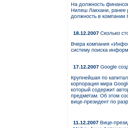
На должность финансов
Нилеш Лакхани, ранее 
должность в компании б
18.12.2007
Сколько сто
Вчера компания «Инфос
систему поиска информ
17.12.2007
Google созд
Крупнейшая по капитал
корпорация мира Google
который содержит авто
предметам. Об этом со
вице-президент по раз
11.12.2007
Вице-презид