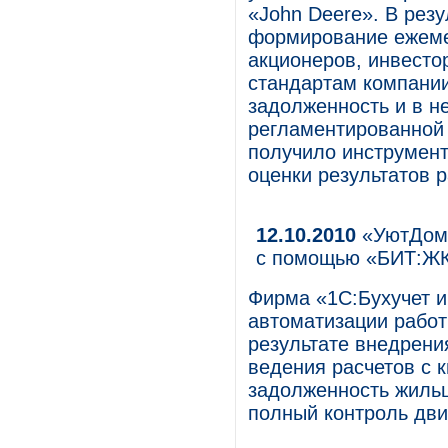
«John Deere». В рез
формирование ежемес
акционеров, инвесто
стандартам компании
задолженность и в н
регламентированной 
получило инструмент
оценки результатов 
12.10.2010
«УютДомС
с помощью «БИТ:ЖК
Фирма «1С:Бухучет и
автоматизации рабо
результате внедрени
ведения расчетов с 
задолженность жиль
полный контроль дви