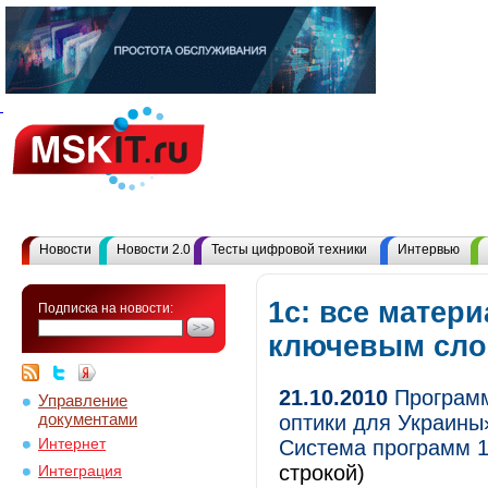
Новости
Новости 2.0
Тесты цифровой техники
Интервью
1с: все матер
Подписка на новости:
ключевым сл
21.10.2010
Программ
Управление
документами
оптики для Украины
Интернет
Система программ 
строкой)
Интеграция