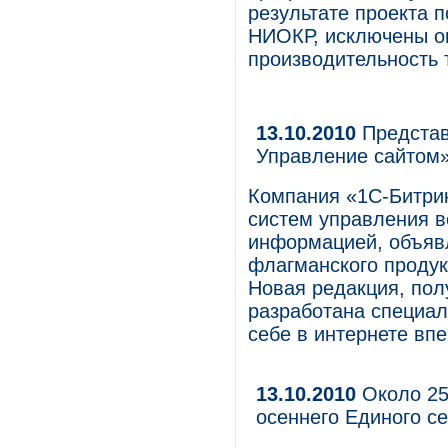
результате проекта 
НИОКР, исключены ош
производительность 
13.10.2010
Представ
Управление сайтом
Компания «1С-Битрик
систем управления в
информацией, объявл
флагманского продук
Новая редакция, пол
разработана специал
себе в интернете вп
13.10.2010
Около 25
осеннего Единого с