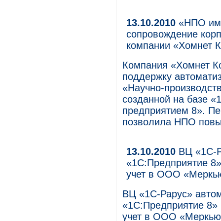
13.10.2010
«НПО им.
сопровождение кор
компании «Хомнет К
Компания «Хомнет Ко
поддержку автомати
«Научно-производств
созданной на базе 
предприятием 8». П
позволила НПО повы
13.10.2010
ВЦ «1С-Р
«1С:Предприятие 8»
учет в ООО «Меркь
ВЦ «1С-Рарус» авто
«1С:Предприятие 8» 
учет в ООО «Меркью