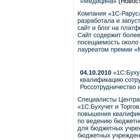
«Медицина»
(Новос
Компания «1С-Рарус»
разработала и запус
сайт и блог на плат
Сайт содержит более
посещаемость около
лауреатом премии «М
04.10.2010
«1С:Буху
квалификацию сотру
Россотрудничество и
Специалисты Центра
«1С:Бухучет и Торго
повышения квалифик
по ведению бюджетно
для бюджетных учреж
бюджетных учрежден