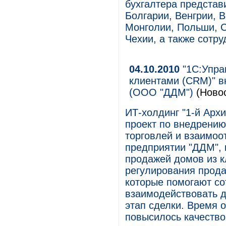
бухгалтера представ
Болгарии, Венгрии, В
Монголии, Польши, С
Чехии, а также сотр
04.10.2010
"1С:Упра
клиентами (CRM)" в
(ООО "ДДМ")
(Ново
ИТ-холдинг "1-й Арх
проект по внедрению
торговлей и взаимоо
предприятии "ДДМ", 
продажей домов из к
регулирования прода
которые помогают со
взаимодействовать д
этап сделки. Время о
повысилось качество