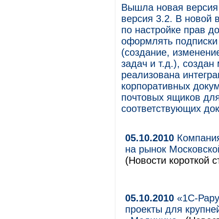
Вышла новая версия
версия 3.2. В новой
по настройке прав д
оформлять подписки
(создание, изменени
задач и т.д.), созда
реализована интегра
корпоративных докум
почтовых ящиков для
соответствующих док
05.10.2010
Компания
на рынок Московско
(Новости короткой с
05.10.2010
«1С-Рару
проекты для крупне