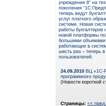
учреждения 8" на те
поколения "1С:Предп
теперь ведут бухгалт
услуг платного обра
системе. Новая сист
работы бухгалтеров 
новой платформы поз
большими объемами 
работающих в систем
шесть раз – теперь 
пользователей.
24.09.2010
ВЦ «1С-Р
программного проду
(Новости короткой с
Страницы:
<< пред