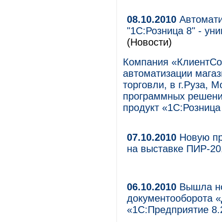
08.10.2010
Автомати
"1С:Розница 8" - у
(Новости)
Компания «КлиентСо
автоматизации мага
торговли, в г.Руза, 
программных решени
продукт «1С:Розница
07.10.2010
Новую пр
на выставке ПИР-20
06.10.2010
Вышла но
документооборота 
«1С:Предприятие 8.