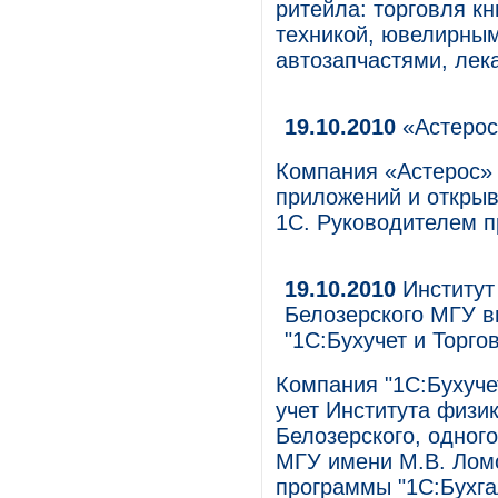
ритейла: торговля к
техникой, ювелирным
автозапчастями, лек
19.10.2010
«Астерос
Компания «Астерос» 
приложений и открыв
1С. Руководителем п
19.10.2010
Институт
Белозерского МГУ в
"1С:Бухучет и Торго
Компания "1С:Бухуче
учет Института физи
Белозерского, одного
МГУ имени М.В. Ломо
программы "1С:Бухга