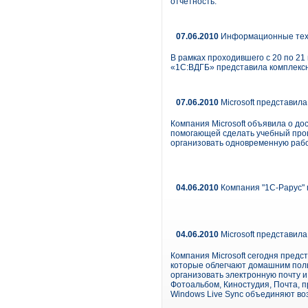
отчетность.
07.06.2010
Информационные техн
В рамках проходившего с 20 по 21
«1С:ВДГБ» представила комплекс
07.06.2010
Microsoft представил
Компания Microsoft объявила о дос
помогающей сделать учебный про
организовать одновременную работ
04.06.2010
Компания "1С-Рарус" 
04.06.2010
Microsoft представила
Компания Microsoft сегодня предс
которые облегчают домашним поль
организовать электронную почту и
Фотоальбом, Киностудия, Почта, 
Windows Live Sync объединяют во