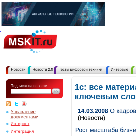
Новости
Новости 2.0
Тесты цифровой техники
Интервью
1с: все матер
Подписка на новости:
ключевым сл
14.03.2008
О кадров
Управление
документами
(Новости)
Интернет
Рост масштаба бизне
Интеграция