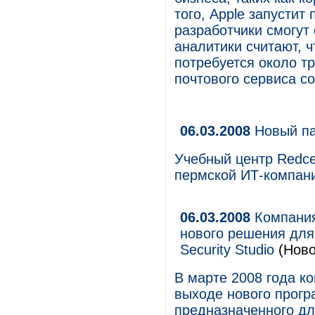
того, Apple запустит
разработчики смогут
аналитики считают, 
потребуется около тр
почтового сервиса с
06.03.2008
Новый па
Учебный центр Redce
пермской ИТ-компан
06.03.2008
Компания
нового решения дл
Security Studio
(Ново
В марте 2008 года 
выходе нового програ
предназначенного д