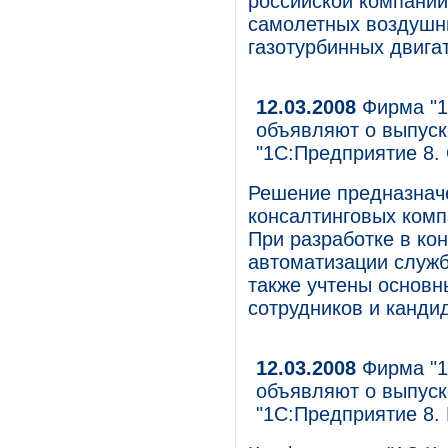
российской компании
самолетных воздушны
газотурбинных двига
12.03.2008
Фирма "1
объявляют о выпуск
"1С:Предприятие 8.
Решение предназнач
консалтинговых комп
При разработке в ко
автоматизации служб
также учтены основн
сотрудников и кандид
12.03.2008
Фирма "1
объявляют о выпуск
"1С:Предприятие 8. 