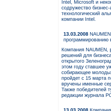
Intel, Microsoft и н
содружество бизнес-
технологический аль
компании Intel.
13.03.2008
NAUMEN п
программированию 
Компания NAUMEN, р
решений для бизнеса
открытого Зеленогра
этом году ставшее у
собирающее молодых 
пройдет с 15 марта 
вручены именные се
Также победителей т
редакции журнала P
13.03.2008
Компания