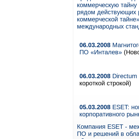
коммерческую тайну 
рядом действующих р
коммерческой тайне»
международных станд
06.03.2008
Магнитого
ПО «Инталев»
(Ново
06.03.2008
Directum
короткой строкой)
05.03.2008
ESET: но
корпоративного рынк
Компания ESET - ме
ПО и решений в обла