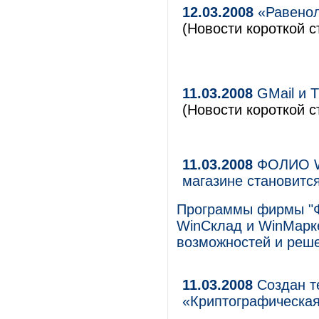
12.03.2008
«Равенол
(Новости короткой с
11.03.2008
GMail и T
(Новости короткой с
11.03.2008
ФОЛИО Wi
магазине становитс
Программы фирмы "Ф
WinСклад и WinМарке
возможностей и реш
11.03.2008
Создан т
«Криптографическа