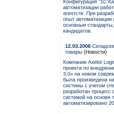
Конфигурация "1С:Ка
автоматизации работ
агентств. При разра
опыт автоматизации 
основные стандарты,
кандидатов.
12.03.2008
Складска
товары
(Новости)
Компании Axelot Logi
проекта по внедрени
3.0» на новом совре
была произведена н
системы с учетом сп
разработан процесс 
системой на основе 
автоматизировано 20