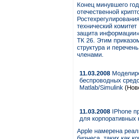
Конец минувшего го
отечественной крипт
Ростехрегулирования
технический комитет
защита информации»
ТК 26. Этим приказо
структура и перечень
членами.
11.03.2008
Моделиро
беспроводных средс
Matlab/Simulink
(Ново
11.03.2008
IPhone пр
для корпоративных 
Apple намерена реал
бизнеса, таких как к