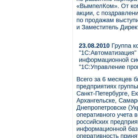
«ВымпелКом». От ко
акции, с поздравлен
по продажам выступи
и Заместитель Дирек
23.08.2010
Группа к
"1С:Автоматизация"
информационной сис
"1С:Управление пр
Всего за 6 месяцев 
предприятиях группы
Санкт-Петербурге, Ек
Архангельске, Самар
Днепропетровске (Ук
оперативного учета 
российских предприя
информационной базе
оперативность приня