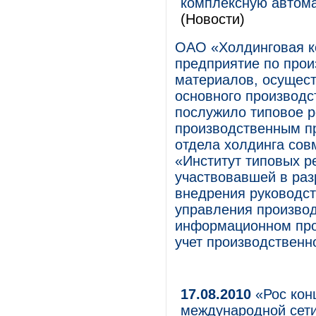
комплексную автома
(Новости)
ОАО «Холдинговая к
предприятие по прои
материалов, осущес
основного производс
послужило типовое 
производственным п
отдела холдинга сов
«Институт типовых р
участвовавшей в раз
внедрения руководст
управления произво
информационном про
учет производственн
17.08.2010
«Рос кон
международной сети 