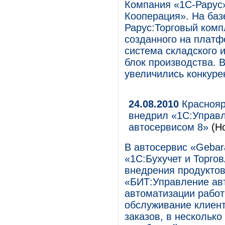
Компания «1С-Рарус
Кооперация». На баз
Рарус:Торговый комп
созданного на платф
система складского 
блок производства. В
увеличились конкуре
24.08.2010
Краснояр
внедрил «1С:Управл
автосервисом 8»
(Но
В автосервис «Geba
«1С:Бухучет и Торго
внедрения продуктов
«БИТ:Управление авт
автоматизации работ
обслуживание клиент
заказов, в несколько