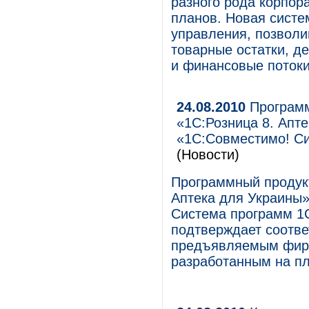
разного рода корпор
планов. Новая систе
управления, позвол
товарные остатки, д
и финансовые потоки
24.08.2010
Программ
«1C:Розница 8. Апт
«1С:Совместимо! С
(Новости)
Программный продукт
Аптека для Украины»
Система программ 1
подтверждает соотве
предъявляемым фирм
разработанным на п