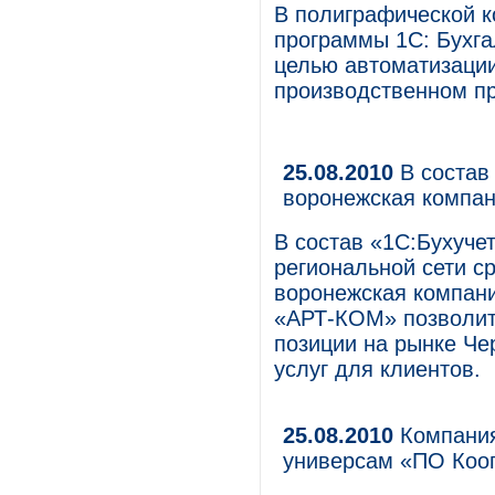
В полиграфической 
программы 1С: Бухга
целью автоматизации 
производственном п
25.08.2010
В состав
воронежская компа
В состав «1С:Бухучет
региональной сети 
воронежская компан
«АРТ-КОМ» позволит 
позиции на рынке Че
услуг для клиентов.
25.08.2010
Компания
универсам «ПО Коо