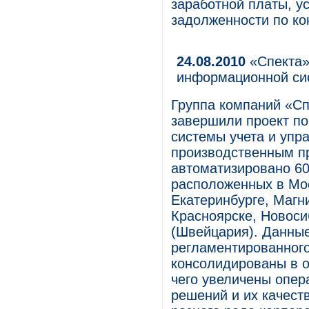
заработной платы, у
задолженности по ко
24.08.2010
«Спекта»
информационной сис
Группа компаний «Сп
завершили проект п
системы учета и упр
производственным пр
автоматизировано 60
расположенных в Мос
Екатеринбурге, Магн
Красноярске, Новоси
(Швейцария). Данные
регламентированного
консолидированы в о
чего увеличены опер
решений и их качест