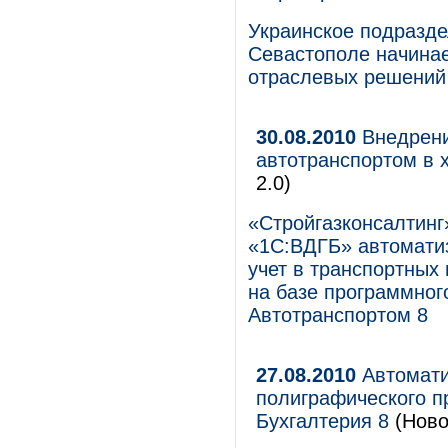
Украинское подразде
Севастополе начинае
отраслевых решений 
30.08.2010
Внедрени
автотранспортом в 
2.0)
«Стройгазконсалтинг
«1С:ВДГБ» автомати
учет в транспортных
на базе программног
Автотранспортом 8
27.08.2010
Автомати
полиграфического п
Бухгалтерия 8
(Ново