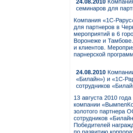
24.08.2010
Компания
семинаров для парт
Компания «1С-Рарус
для партнеров в Чер
мероприятий в 6 горо
Воронеже и Тамбове.
и клиентов. Меропри
парнерской програм
24.08.2010
Компании
«Билайн») и «1С-Ра
сотрудников «Билай
13 августа 2010 год
компании «ВымпелКом
золотого партнера 
сотрудников «Билайн
Победителей награжд
по развитию корпора