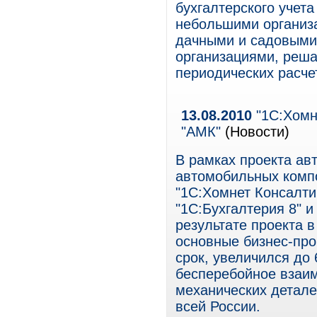
бухгалтерского учет
небольшими организ
дачными и садовыми 
организациями, реш
периодических расче
13.08.2010
"1С:Хомн
"АМК"
(Новости)
В рамках проекта ав
автомобильных комп
"1С:Хомнет Консалти
"1С:Бухгалтерия 8" и
результате проекта 
основные бизнес-про
срок, увеличился до
бесперебойное взаи
механических детал
всей России.