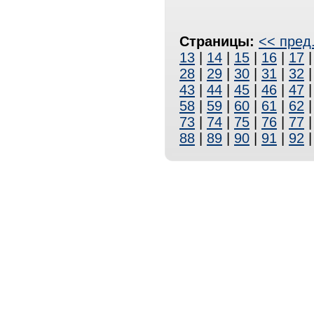
Страницы:
<< пред
13
|
14
|
15
|
16
|
17
28
|
29
|
30
|
31
|
32
43
|
44
|
45
|
46
|
47
58
|
59
|
60
|
61
|
62
73
|
74
|
75
|
76
|
77
88
|
89
|
90
|
91
|
92