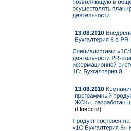
позволяющую в обще
осуществлять планир
деятельности.
13.08.2010
Внедрени
Бухгалтерия 8 в PR
Специалистами «1С:
деятельности PR-аг
иформационной сист
1С: Бухгалтерия 8.
13.08.2010
Компания
программный проду
ЖСК», разработанн
(Новости)
Продукт построен на
«1С:Бухгалтерия 8» 