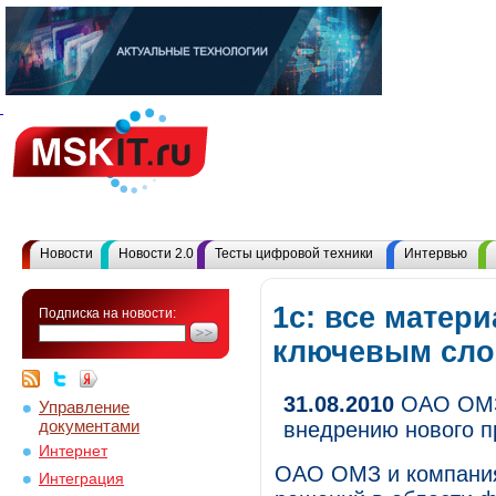
Новости
Новости 2.0
Тесты цифровой техники
Интервью
1с: все матер
Подписка на новости:
ключевым сл
31.08.2010
ОАО ОМЗ 
Управление
документами
внедрению нового п
Интернет
ОАО ОМЗ и компания
Интеграция