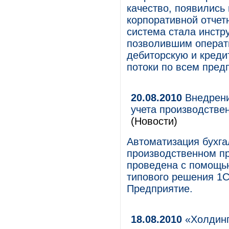
качество, появились
корпоративной отчет
система стала инстр
позволившим операти
дебиторскую и кред
потоки по всем пред
20.08.2010
Внедрени
учета производстве
(Новости)
Автоматизация бухгал
производственном п
проведена с помощь
типового решения 1С
Предприятие.
18.08.2010
«Холдинг