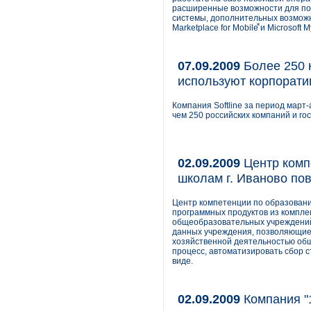
расширенные возможности для по
системы, дополнительных возможн
Marketplace for Mobile⃰ и Microsoft 
07.09.2009
Более 250 
используют корпорати
Компания Softline за период март
чем 250 российских компаний и го
02.09.2009
Центр комп
школам г. Иваново по
Центр компетенции по образовани
программных продуктов из комплек
общеобразовательных учреждений
данных учреждения, позволяющие
хозяйственной деятельностью об
процесс, автоматизировать сбор 
виде.
02.09.2009
Компания "