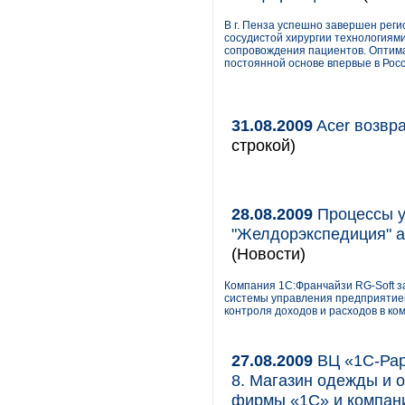
В г. Пенза успешно завершен рег
сосудистой хирургии технологиям
сопровождения пациентов. Оптима
постоянной основе впервые в Росс
31.08.2009
Acer возвр
строкой)
28.08.2009
Процессы у
"Желдорэкспедиция" а
(Новости)
Компания 1С:Франчайзи RG-Soft з
системы управления предприятие
контроля доходов и расходов в ко
27.08.2009
ВЦ «1С-Рар
8. Магазин одежды и 
фирмы «1С» и компан