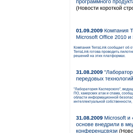
программного продукт
(Новости короткой стр
01.09.2009
Компания T
Microsoft Office 2010 и
Компания TerraLink сообщает об от
TerraLink готова проводить пило
решений на этих платформах.
31.08.2009
"Лаборатори
передовых технологи
"Лаборатория Касперского", веду
ПО, хакерских атак и спама, сооб
области информационной безопас
интеллектуальной собственности,
31.08.2009
Microsoft и
основе внедрили в ме
конференцсвязи
(Ново