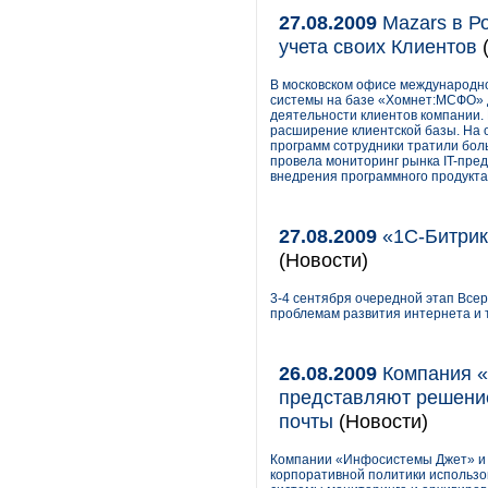
27.08.2009
Mazars в Р
учета своих Клиентов
(
В московском офисе международн
системы на базе «Хомнет:МСФО» 
деятельности клиентов компании.
расширение клиентской базы. На 
программ сотрудники тратили бол
провела мониторинг рынка IT-пре
внедрения программного продукт
27.08.2009
«1С-Битрик
(Новости)
3-4 сентября очередной этап Вс
проблемам развития интернета и 
26.08.2009
Компания «
представляют решение
почты
(Новости)
Компании «Инфосистемы Джет» и H
корпоративной политики использо