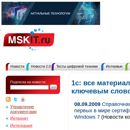
Новости
Новости 2.0
Тесты цифровой техники
Интервью
1с: все материа
Подписка на новости:
ключевым слов
08.09.2009
Справочная
Управление
первых в мире сертифи
документами
Windows 7
(Новости ко
Интернет
Интеграция