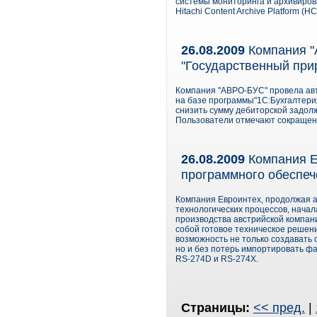
системы мониторинга и архивиро
Hitachi Content Archive Platform (H
26.08.2009
Компания "
"Государственный при
Компания "АВРО-БУС" провела ав
на базе программы"1С:Бухгалтери
снизить сумму дебиторской задолж
Пользователи отмечают сокращени
26.08.2009
Компания Е
программного обеспече
Компания Евроинтех, продолжая а
технологических процессов, начал
производства австрийской компани
собой готовое техническое решен
возможность не только создавать
но и без потерь импортировать фа
RS-274D и RS-274X.
Страницы:
<< пред.
|