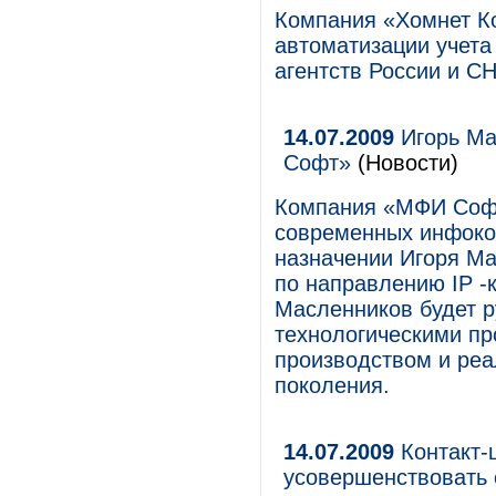
Компания «Хомнет Ко
автоматизации учета
агентств России и С
14.07.2009
Игорь Ма
Софт»
(Новости)
Компания «МФИ Софт
современных инфоко
назначении Игоря М
по направлению IP -
Масленников будет р
технологическими пр
производством и реа
поколения.
14.07.2009
Контакт-
усовершенствовать 