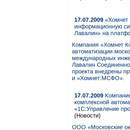
17.07.2009
«Хомнет 
информационную си
Лавалин» на платф
Компания «Хомнет Ко
автоматизации моско
международных инже
Лавалин Соединенно
проекта внедрены пр
и «Хомнет:МСФО».
17.07.2009
Компания
комплексной автома
«1С:Управление про
(Новости)
ООО «Московские ок