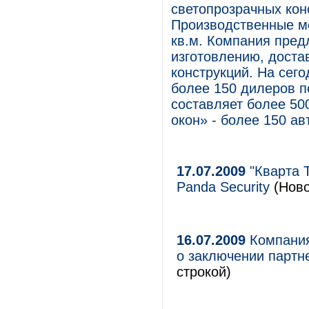
светопрозрачных кон
Производственные м
кв.м. Компания пред
изготовлению, доста
конструкций. На сег
более 150 дилеров п
составляет более 50
окон» - более 150 а
17.07.2009
"Кварта Т
Panda Security
(Ново
16.07.2009
Компания
о заключении партн
строкой)