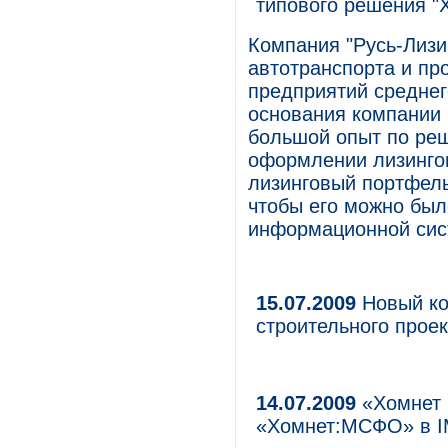
типового решения "Х
Компания "Русь-Лизи
автотранспорта и п
предприятий среднег
основания компании 
большой опыт по ре
оформлении лизингов
лизинговый портфель
чтобы его можно был
информационной сис
15.07.2009
Новый ко
строительного прое
14.07.2009
«Хомнет 
«Хомнет:МСФО» в I