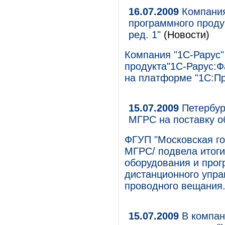
16.07.2009
Компания
программного проду
ред. 1"
(Новости)
Компания "1С-Рарус"
продукта"1С-Рарус:Фа
на платформе "1С:Пр
15.07.2009
Петербур
МГРС на поставку о
ФГУП "Московская го
МГРС/ подвела итоги
оборудования и прог
дистанционного упра
проводного вещания.
15.07.2009
В компан