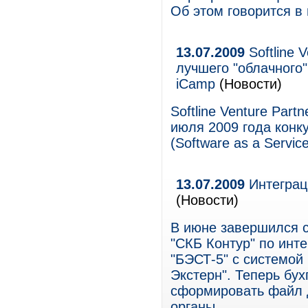
Об этом говорится в
13.07.2009
Softline 
лучшего "облачного
iCamp
(Новости)
Softline Venture Part
июля 2009 года конк
(Software as a Servi
13.07.2009
Интеграци
(Новости)
В июне завершился с
"СКБ Контур" по инт
"БЭСТ-5" с системой 
Экстерн". Теперь бу
сформировать файл 
органы.