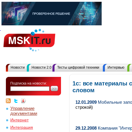
Новости
Новости 2.0
Тесты цифровой техники
Интервью
1с: все материалы 
Подписка на новости:
словом
12.01.2009
Мобильные запом
строкой)
Управление
документами
Интернет
Интеграция
29.12.2008
Компания "Интерф