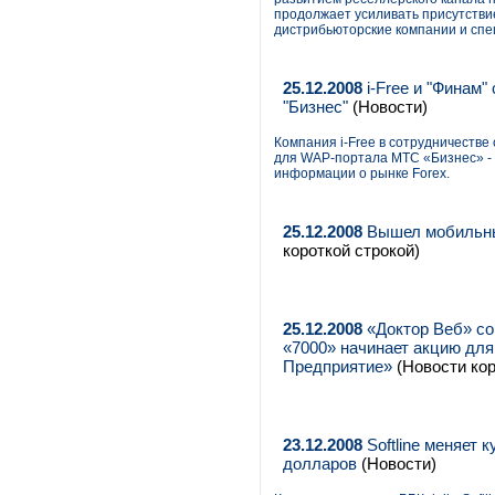
продолжает усиливать присутствие
дистрибьюторские компании и сп
25.12.2008
i-Free и "Финам
"Бизнес"
(Новости)
Компания i-Free в сотрудничеств
для WAP-портала МТС «Бизнес» - 
информации о рынке Forex.
25.12.2008
Вышел мобильный
короткой строкой)
25.12.2008
«Доктор Веб» со
«7000» начинает акцию для
Предприятие»
(Новости кор
23.12.2008
Softline меняет
долларов
(Новости)