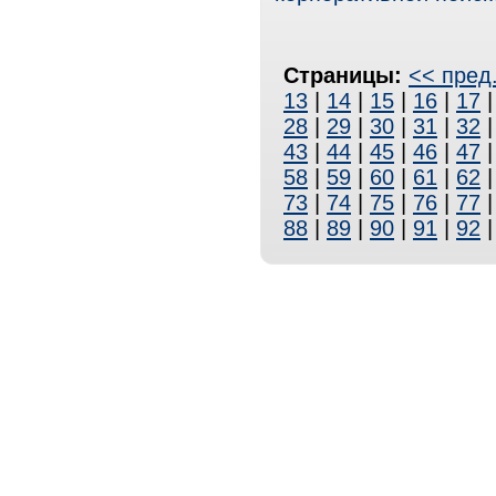
Страницы:
<< пред
13
|
14
|
15
|
16
|
17
28
|
29
|
30
|
31
|
32
43
|
44
|
45
|
46
|
47
58
|
59
|
60
|
61
|
62
73
|
74
|
75
|
76
|
77
88
|
89
|
90
|
91
|
92