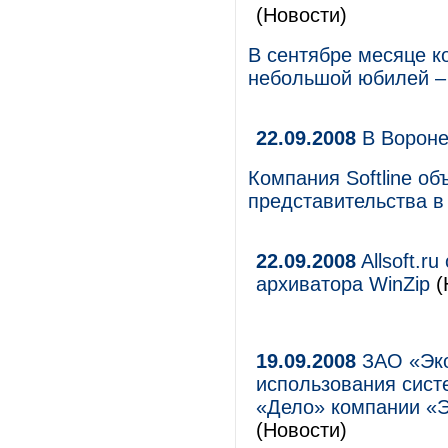
(Новости)
В сентябре месяце к
небольшой юбилей – 
22.09.2008
В Вороне
Компания Softline о
представительства в
22.09.2008
Allsoft.r
архиватора WinZip
(
19.09.2008
ЗАО «Эко
использования сист
«Дело» компании «
(Новости)