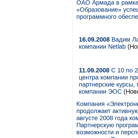
ОАО Армада в рамках
«Образование» успе
программного обеспе
16.09.2008
Вадим Ла
компании Netlab
(Но
11.09.2008
С 10 по 2
центра компании пр
партнерские курсы
компании ЭОС
(Нов
Компания «Электро
продолжает активную
августе 2008 года к
Партнерскую програм
возможности и персп