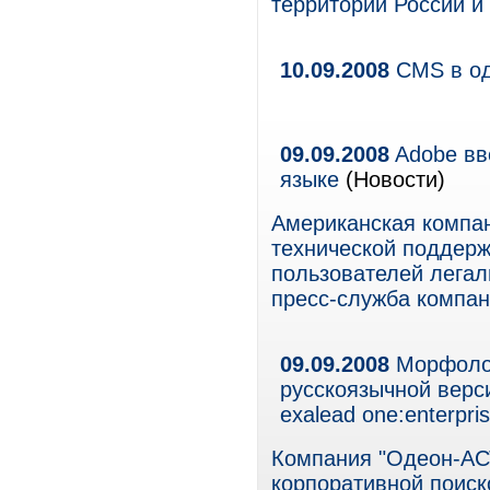
территории России и
10.09.2008
CMS в од
09.09.2008
Adobe вв
языке
(Новости)
Американская компан
технической поддерж
пользователей легал
пресс-служба компан
09.09.2008
Морфолог
русскоязычной верс
exalead one:enterpri
Компания "Одеон-АС
корпоративной поиско