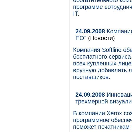
обогатительного ком
программе сотрудни
IT.
24.09.2008
Компания 
ПО"
(Новости)
Компания Softline об
бесплатного сервиса
всех купленных лице
вручную добавлять л
поставщиков.
24.09.2008
Инноваци
трехмерной визуали
В компании Xerox со
программное обеспеч
поможет печатникам 