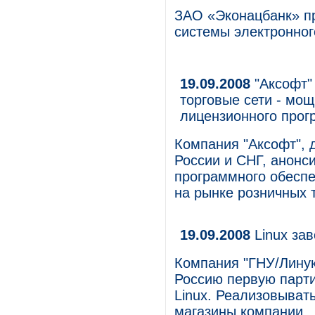
ЗАО «Эконацбанк» п
системы электронног
19.09.2008
"Аксофт" 
торговые сети - мо
лицензионного прог
Компания "Аксофт", 
России и СНГ, анонс
программного обеспе
на рынке розничных 
19.09.2008
Linux за
Компания "ГНУ/Линукс
Россию первую парт
Linux. Реализовыват
магазины компании.