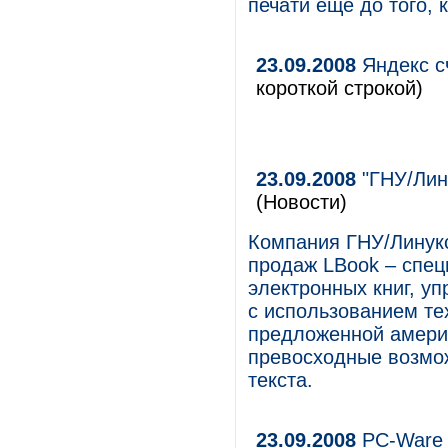
печати еще до того, 
23.09.2008
Яндекс с
короткой строкой)
23.09.2008
"ГНУ/Лин
(Новости)
Компания ГНУ/Линук
продаж LBook – спец
электронных книг, у
с использованием те
предложенной америк
превосходные возмож
текста.
23.09.2008
PC-Ware 