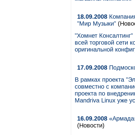
18.09.2008
Компания
"Мир Музыки"
(Ново
"Хомнет Консалтинг"
всей торговой сети 
оригинальной конфиг
17.09.2008
Подмоско
В рамках проекта "Э
совместно с компани
проекта по внедрени
Mandriva Linux уже 
16.09.2008
«Армада»
(Новости)