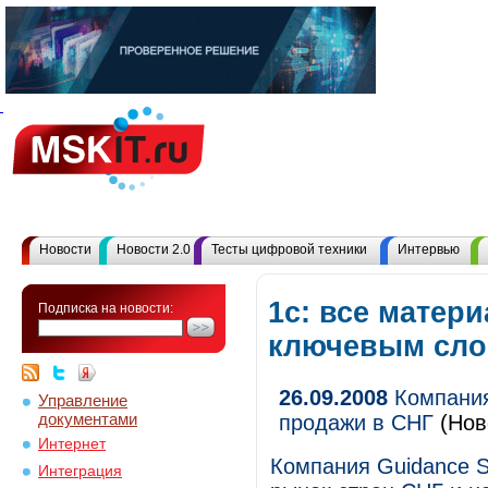
Новости
Новости 2.0
Тесты цифровой техники
Интервью
1с: все матер
Подписка на новости:
ключевым сл
26.09.2008
Компания
Управление
документами
продажи в СНГ
(Нов
Интернет
Компания Guidance S
Интеграция