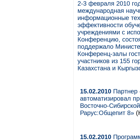
2-3 февраля 2010 го
международная науч
информационные тех
эффективности обуч
учреждениями с испо
Конференцию, состо
поддержало Министер
Конференц-залы гос
участников из 155 го
Казахстана и Кыргыз
15.02.2010
Партнер 
автоматизировал пр
Восточно-Сибирской
Рарус:Общепит 8»
(
15.02.2010
Программ