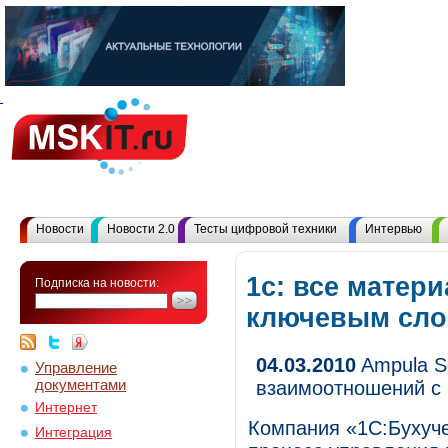
Новости
Новости 2.0
Тесты цифровой техники
Интервью
1с: все матер
Подписка на новости:
ключевым сл
04.03.2010
Ampula S
Управление
документами
взаимоотношений с
Интернет
Компания «1С:Бухуче
Интеграция