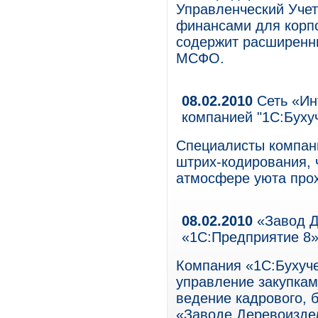
Управленческий Учет
финансами для корпо
содержит расширенн
МСФО.
08.02.2010
Сеть «Ин
компанией "1С:Бухуч
Специалисты компан
штрих-кодирования, 
атмосфере уюта прох
08.02.2010
«Завод Д
«1С:Предприятие 8
Компания «1С:Бухуче
управление закупкам
ведение кадрового, б
«Заводе Деревоизде