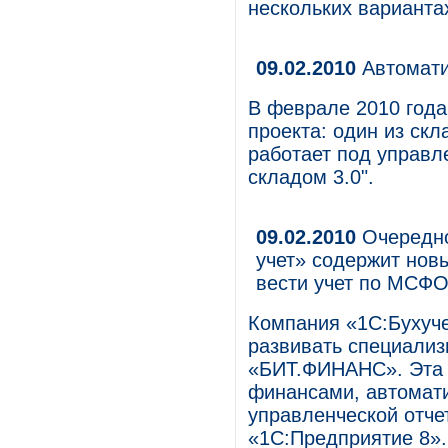
нескольких варианта
09.02.2010
Автомати
В феврале 2010 года
проекта: один из ск
работает под управ
складом 3.0".
09.02.2010
Очередно
учет» содержит нов
вести учет по МСФ
Компания «1С:Бухуче
развивать специали
«БИТ.ФИНАНС». Эта 
финансами, автомат
управленческой отче
«1С:Предприятие 8».