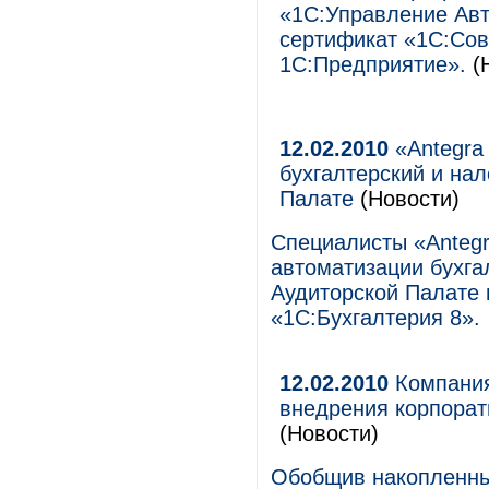
«1С:Управление Авт
сертификат «1С:Со
1С:Предприятие».
(Н
12.02.2010
«Antegra 
бухгалтерский и на
Палате
(Новости)
Специалисты «Antegr
автоматизации бухга
Аудиторской Палате 
«1С:Бухгалтерия 8».
12.02.2010
Компания
внедрения корпорат
(Новости)
Обобщив накопленны