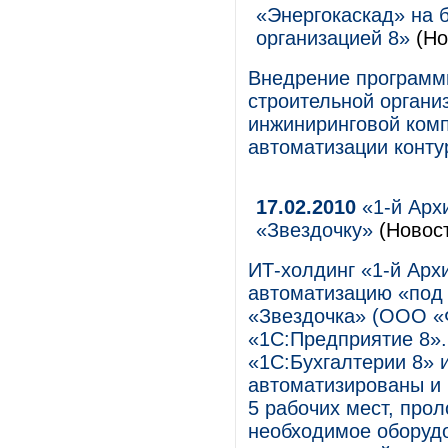
«Энергокаскад» на 
организацией 8»
(Но
Внедрение программ
строительной органи
инжиниринговой ком
автоматизации контур
17.02.2010
«1-й Арх
«Звездочку»
(Новос
ИТ-холдинг «1-й Арх
автоматизацию «под 
«Звездочка» (ООО «
«1С:Предприятие 8».
«1С:Бухгалтерии 8» 
автоматизированы и 
5 рабочих мест, про
необходимое оборудо