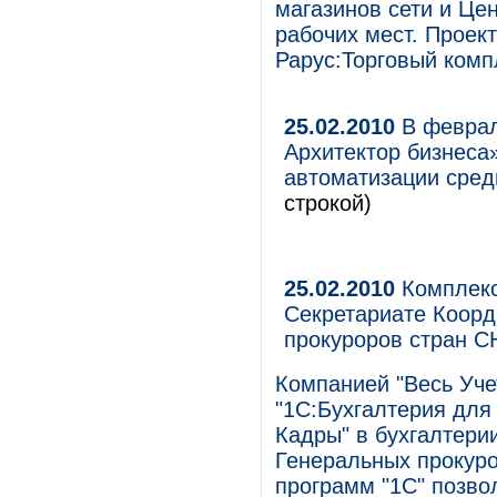
магазинов сети и Це
рабочих мест. Проек
Рарус:Торговый комп
25.02.2010
В феврал
Архитектор бизнеса
автоматизации сред
строкой)
25.02.2010
Комплекс
Секретариате Коорд
прокуроров стран С
Компанией "Весь Уче
"1С:Бухгалтерия для
Кадры" в бухгалтери
Генеральных прокуро
программ "1С" позво