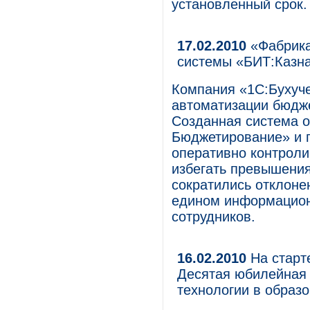
установленный срок.
17.02.2010
«Фабрика
системы «БИТ:Казн
Компания «1С:Бухуче
автоматизации бюдж
Созданная система о
Бюджетирование» и 
оперативно контроли
избегать превышения
сократились отклоне
едином информацион
сотрудников.
16.02.2010
На старт
Десятая юбилейная
технологии в образ