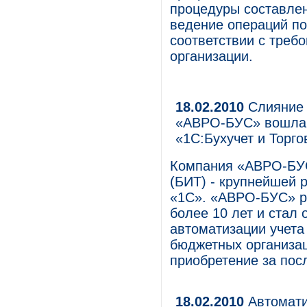
процедуры составлен
ведение операций п
соответствии с треб
организации.
18.02.2010
Слияние 
«АВРО-БУС» вошла в
«1С:Бухучет и Торго
Компания «АВРО-БУС
(БИТ) - крупнейшей 
«1С». «АВРО-БУС» р
более 10 лет и стал 
автоматизации учета
бюджетных организац
приобретение за посл
18.02.2010
Автомати