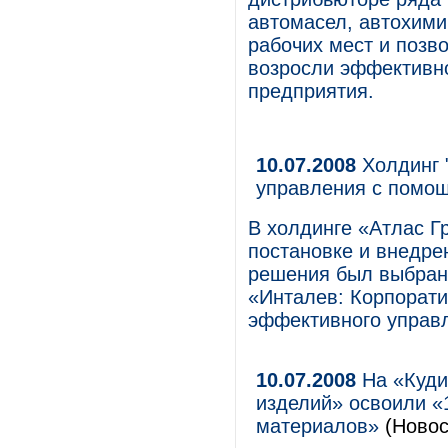
автомасел, автохими
рабочих мест и позв
возросли эффективно
предприятия.
10.07.2008
Холдинг 
управления с помо
В холдинге «Атлас Г
постановке и внедре
решения был выбран
«Инталев: Корпорат
эффективного управ
10.07.2008
На «Куди
изделий» освоили «
материалов»
(Новос