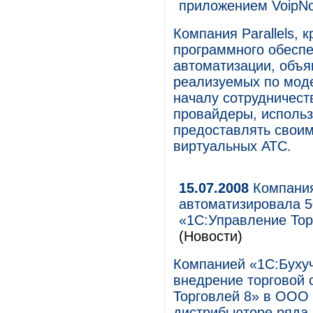
приложением VoipNo
Компания Parallels,
программного обеспе
автоматизации, объя
реализуемых по моде
началу сотрудничеств
провайдеры, использ
предоставлять своим
виртуальных АТС.
15.07.2008
Компания
автоматизировала 5
«1С:Управление Тор
(Новости)
Компанией «1С:Бухуч
внедрение торговой 
Торговлей 8» в ООО
дистрибьюторе ряда