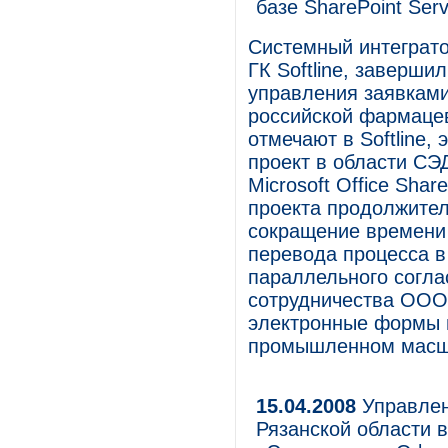
базе SharePoint Serv
Системный интегратор
ГК Softline, заверши
управления заявкам
российской фармацев
отмечают в Softline,
проект в области СЭ
Microsoft Office Shar
проекта продолжител
сокращение времени 
перевода процесса в
параллельного согла
сотрудничества ООО
электронные формы в
промышленном масш
15.04.2008
Управлен
Рязанской области 