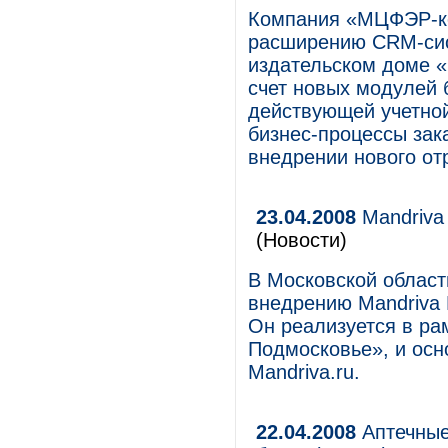
Компания «МЦФЭР-ко
расширению CRM-сис
издательском доме «
счет новых модулей
действующей учетно
бизнес-процессы зака
внедрении нового о
23.04.2008
Mandriva 
(Новости)
В Московской област
внедрению Mandriva L
Он реализуется в ра
Подмосковье», и ос
Mandriva.ru.
22.04.2008
Аптечные