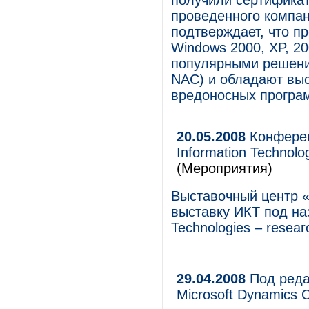
получили сертификат
проведенного комп
подтверждает, что п
Windows 2000, XP, 20
популярными решения
NAC) и обладают вы
вредоносных програ
20.05.2008
Конферен
Information Technolo
(Мероприятия)
Выставочный центр 
выставку ИКТ под на
Technologies – resear
29.04.2008
Под реда
Microsoft Dynamics