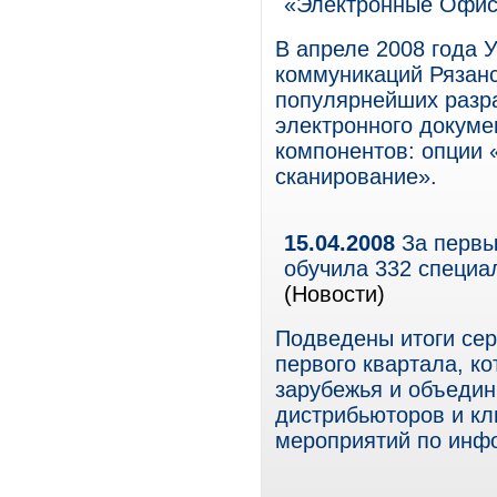
«Электронные Офи
В апреле 2008 года 
коммуникаций Рязанс
популярнейших разр
электронного докуме
компонентов: опции
сканирование».
15.04.2008
За первый
обучила 332 специа
(Новости)
Подведены итоги сери
первого квартала, ко
зарубежья и объедин
дистрибьюторов и к
мероприятий по инф