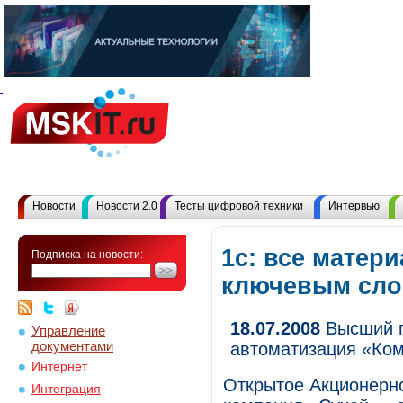
Новости
Новости 2.0
Тесты цифровой техники
Интервью
1с: все матер
Подписка на новости:
ключевым сл
18.07.2008
Высший п
Управление
документами
автоматизация «Ко
Интернет
Открытое Акционерн
Интеграция