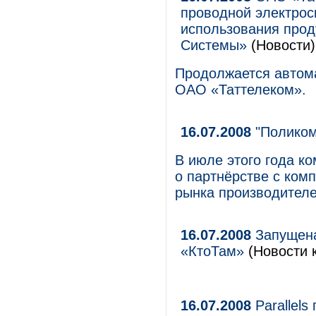
проводной электрос
использования про
Системы»
(Новости)
Продолжается автома
ОАО «Таттелеком».
16.07.2008
"Поликом
В июле этого года к
о партнёрстве с ком
рынка производителе
16.07.2008
Запущена
«КтоТам»
(Новости к
16.07.2008
Parallels