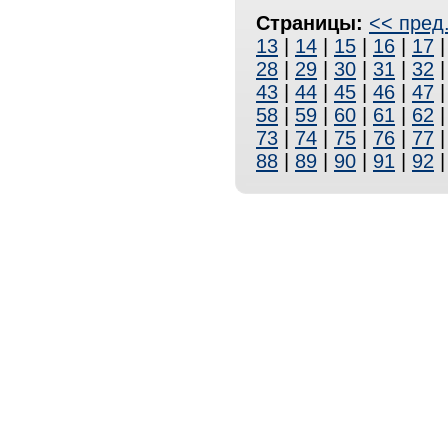
Страницы:
<< пред
13
|
14
|
15
|
16
|
17
28
|
29
|
30
|
31
|
32
43
|
44
|
45
|
46
|
47
58
|
59
|
60
|
61
|
62
73
|
74
|
75
|
76
|
77
88
|
89
|
90
|
91
|
92