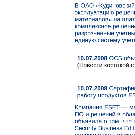
В ОАО «Кудиновский
эксплуатацию решен
материалов» на пла
комплексное решени
разрозненные учетны
единую систему учет
10.07.2008
OCS объя
(Новости короткой с
10.07.2008
Сертифик
работу продуктов E
Компания ESET — ме
ПО и решений в обл
объявила о том, чт
Security Business Ed