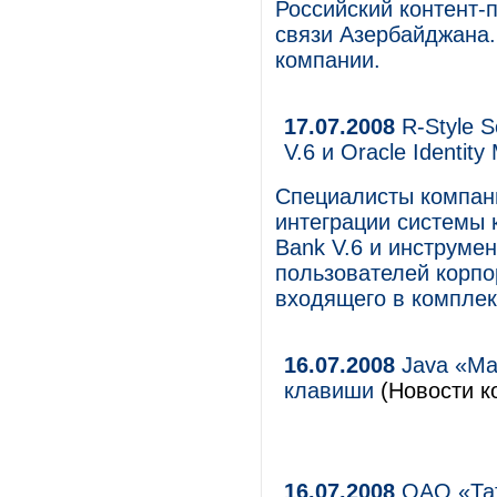
Российский контент-
связи Азербайджана.
компании.
17.07.2008
R-Style S
V.6 и Oracle Identit
Специалисты компани
интеграции системы 
Bank V.6 и инструме
пользователей корпор
входящего в комплекс
16.07.2008
Java «Ма
клавиши
(Новости к
16.07.2008
ОАО «Тат