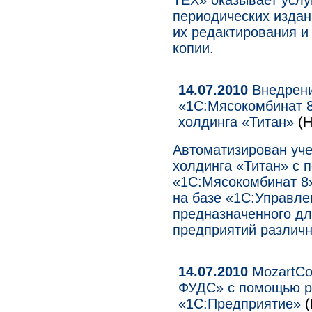
ТЕХ» оказывает услуг
периодических изда
их редактирования и
копии.
14.07.2010
Внедрени
«1С:Мясокомбинат 8
холдинга «Титан»
(
Автоматизирован учет
холдинга «Титан» с 
«1С:Мясокомбинат 8»
на базе «1С:Управле
предназначенного д
предприятий различ
14.07.2010
MozartCo
ФУДС» с помощью р
«1С:Предприятие»
(