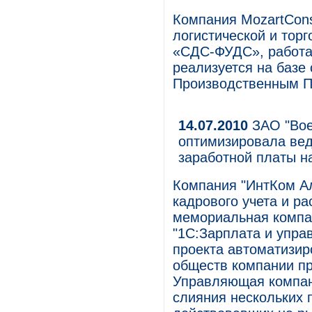
Компания MozartCons
логистической и тор
«СДС-ФУДС», работа
реализуется на базе
Производственным П
14.07.2010
ЗАО "Вое
оптимизировала вед
заработной платы н
Компания "ИнтКом А
кадрового учета и р
мемориальная компа
"1С:Зарплата и упра
проекта автоматизир
обществ компании пр
Управляющая компани
слияния нескольких 