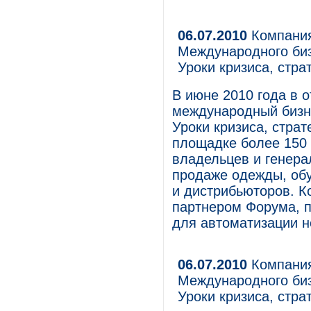
06.07.2010
Компания
Международного бизн
Уроки кризиса, стра
В июне 2010 года в от
международный бизне
Уроки кризиса, стра
площадке более 150 
владельцев и генера
продаже одежды, обу
и дистрибьюторов. 
партнером Форума, 
для автоматизации н
06.07.2010
Компания
Международного бизн
Уроки кризиса, стра