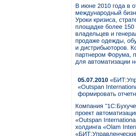
В июне 2010 года в от
международный бизне
Уроки кризиса, стра
площадке более 150 
владельцев и генера
продаже одежды, обу
и дистрибьюторов. 
партнером Форума, 
для автоматизации н
05.07.2010
«БИТ:Упр
«Outspan Internatio
формировать отчет
Компания "1С:Бухуче
проект автоматизаци
«Outspan Internation
холдинга «Olam Inter
«БИТ:Управленческий