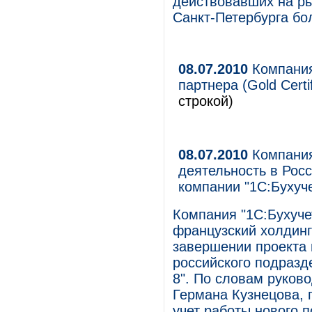
действовавших на р
Санкт-Петербурга бол
08.07.2010
Компания
партнера (Gold Certif
строкой)
08.07.2010
Компания
деятельность в Рос
компании "1С:Бухуче
Компания "1С:Бухуче
французский холдинг
завершении проекта 
российского подразд
8". По словам руков
Германа Кузнецова, 
учет работы нового 