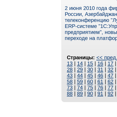
2 июня 2010 года фир
России, Азербайджан
телеконференцию "Лу
ERP-системе "1С:Уп
предприятием", новы
переходе на платфор
Страницы:
<< пред
13
|
14
|
15
|
16
|
17
28
|
29
|
30
|
31
|
32
43
|
44
|
45
|
46
|
47
58
|
59
|
60
|
61
|
62
73
|
74
|
75
|
76
|
77
88
|
89
|
90
|
91
|
92