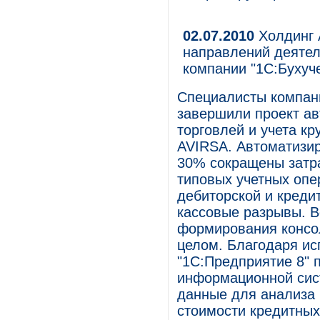
02.07.2010
Холдинг 
направлений деятел
компании "1С:Бухуче
Специалисты компани
завершили проект ав
торговлей и учета к
AVIRSA. Автоматизир
30% сокращены затр
типовых учетных опе
дебиторской и креди
кассовые разрывы. В
формирования консол
целом. Благодаря и
"1С:Предприятие 8" 
информационной сис
данные для анализа 
стоимости кредитных