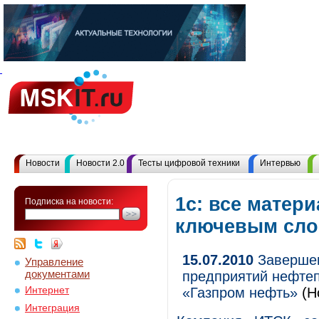
Новости
Новости 2.0
Тесты цифровой техники
Интервью
1с: все матер
Подписка на новости:
ключевым сл
15.07.2010
Завершен
Управление
документами
предприятий нефте
Интернет
«Газпром нефть»
(Н
Интеграция