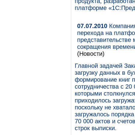
продукта, разработа
платформе «1С:Пред
07.07.2010
Компания 
перехода на платфо
представительстве 
сокращения времени 
(Новости)
Главной задачей Зак
загрузку данных в бу
формирование книг п
сотрудничества с 20
которыми столкнулся
приходилось загружа
поскольку не хватало
загружалось порядка
70 000 актов и счето
строк выписки.