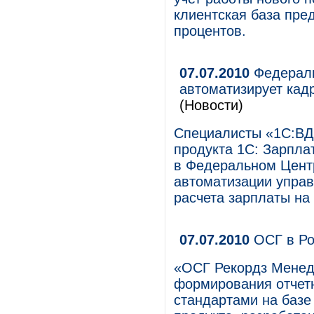
клиентская база пре
процентов.
07.07.2010
Федераль
автоматизирует кад
(Новости)
Специалисты «1С:ВД
продукта 1С: Зарпла
в Федеральном Цент
автоматизации управ
расчета зарплаты на
07.07.2010
ОСГ в Ро
«ОСГ Рекордз Менед
формирования отчет
стандартами на баз