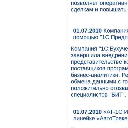
позволяет оператив
сделкам и повышать 
01.07.2010
Компания
помощью "1С:Предпр
Компания "1С:Бухучет
завершила внедрение
представительстве к
поставщиков програм
бизнес-аналитики. Р
обмена данными с г
положительно отозва
специалистов "БИТ".
01.07.2010
«АТ-1C И
линейке «АвтоТреке