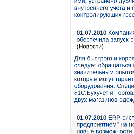
ими, устранено дубл
внутреннего учета и 
контролирующих госо
01.07.2010
Компания
обеспечила запуск 
(Новости)
Для быстрого и корре
следует обращаться
значительным опыто
которые могут гаран
оборудования. Спец
«1С:Бухучет и Торго
двух магазинов одежд
01.07.2010
ERP-сист
предприятием" на н
новые возможности 