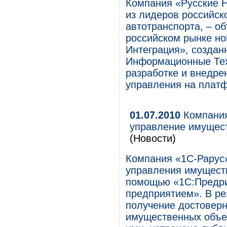
Компания «Русские Н
из лидеров российск
автотранспорта, – о
российском рынке но
Интеграция», создан
Информационные Тех
разработке и внедре
управления на плат
01.07.2010
Компания
управление имущест
(Новости)
Компания «1С-Рарус»
управления имуществ
помощью «1С:Предри
предприятием». В ре
получение достовер
имущественных объе