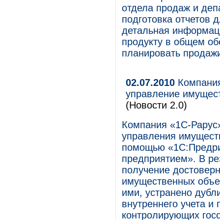
отдела продаж и деп
подготовка отчетов 
детальная информаци
продукту в общем об
планировать продажи
02.07.2010
Компания
управление имущест
(Новости 2.0)
Компания «1С-Рарус»
управления имуществ
помощью «1С:Предри
предприятием». В ре
получение достовер
имущественных объе
ими, устранено дубл
внутреннего учета и 
контролирующих госо